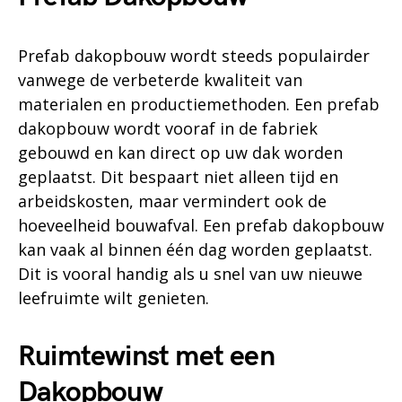
Prefab dakopbouw wordt steeds populairder
vanwege de verbeterde kwaliteit van
materialen en productiemethoden. Een prefab
dakopbouw wordt vooraf in de fabriek
gebouwd en kan direct op uw dak worden
geplaatst. Dit bespaart niet alleen tijd en
arbeidskosten, maar vermindert ook de
hoeveelheid bouwafval. Een prefab dakopbouw
kan vaak al binnen één dag worden geplaatst.
Dit is vooral handig als u snel van uw nieuwe
leefruimte wilt genieten.
Ruimtewinst met een
Dakopbouw