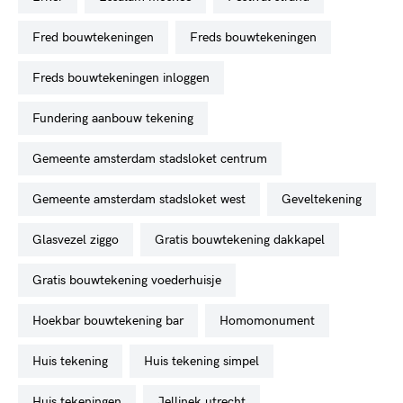
fred bouwtekeningen
freds bouwtekeningen
freds bouwtekeningen inloggen
fundering aanbouw tekening
gemeente amsterdam stadsloket centrum
gemeente amsterdam stadsloket west
geveltekening
glasvezel ziggo
gratis bouwtekening dakkapel
gratis bouwtekening voederhuisje
hoekbar bouwtekening bar
homomonument
huis tekening
huis tekening simpel
huis tekeningen
jellinek utrecht