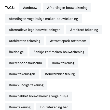
TAGS:
aanbouw
afkortingen bouwtekening
afmetingen vogelhuisje maken bouwtekening
alternatieve lego bouwtekeningen
architect tekening
architecten tekening
attractiepark rotterdam
baldadige
bankje zelf maken bouwtekening
boerenbondsmuseum
bouw tekening
bouw tekeningen
bouwarchief tilburg
bouwkundige tekening
bouwpakket bouwtekening vogelhuisje
bouwtekening
bouwtekening bar