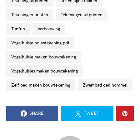
tekening uitprinten
tekeningen maken
tekeningen printen
tekeningen uitprinten
tunfun
verbouwing
vogelhuisje bouwtekening pdf
vogelhuisje maken bouwtekening
vogelhuisjes maken bouwtekening
zelf bed maken bouwtekening
zwembad den hommel
SHARE
TWEET