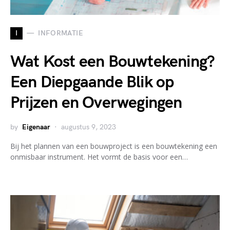
I
INFORMATIE
Wat Kost een Bouwtekening?
Een Diepgaande Blik op
Prijzen en Overwegingen
by
Eigenaar
augustus 9, 2023
Bij het plannen van een bouwproject is een bouwtekening een
onmisbaar instrument. Het vormt de basis voor een…