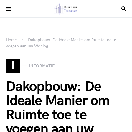
Home
Dakopbouw: De Ideale Manier om Ruimte toe te
voegen aan uw Woning
I
INFORMATIE
Dakopbouw: De
Ideale Manier om
Ruimte toe te
voegen aan uw