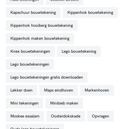
kapschuur bouwtekening
kippenhok bouwtekening
kippenhok hooiberg bouwtekening
kippenhok maken bouwtekening
knex bouwtekeningen
lego bouwtekening
lego bouwtekeningen
lego bouwtekeningen gratis downloaden
lekker doen
maps eindhoven
markenhoven
mini tekeningen
minibieb maken
moskee essalam
oosterdokskade
opvragen