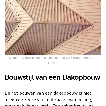
Detail of a house roof surface covered with brown metal tile
sheets.
Bouwstijl van een Dakopbouw
Bij het bouwen van een dakopbouw is niet
alleen de keuze van materialen van belang,
maar ook de bouwstijl. Een dakopbouw kan