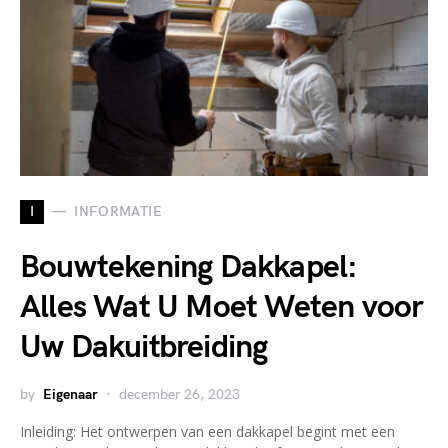
I
INFORMATIE
Bouwtekening Dakkapel:
Alles Wat U Moet Weten voor
Uw Dakuitbreiding
by
Eigenaar
december 26, 2023
Inleiding: Het ontwerpen van een dakkapel begint met een