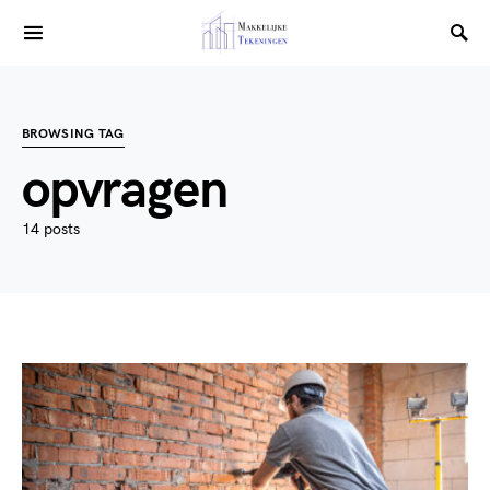
BROWSING TAG
opvragen
14 posts