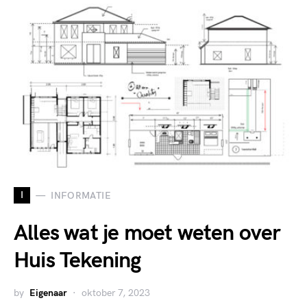
I
INFORMATIE
Alles wat je moet weten over
Huis Tekening
by
Eigenaar
oktober 7, 2023