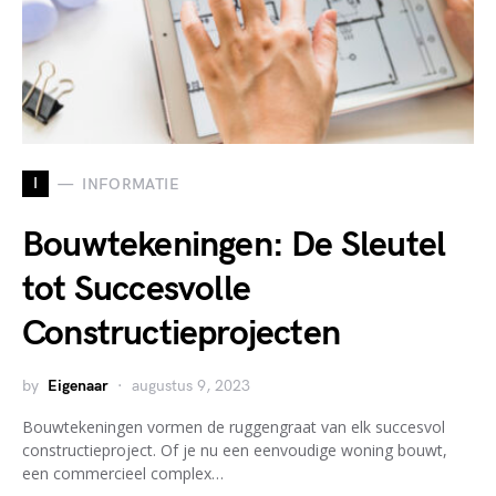
I
INFORMATIE
Bouwtekeningen: De Sleutel
tot Succesvolle
Constructieprojecten
by
Eigenaar
augustus 9, 2023
Bouwtekeningen vormen de ruggengraat van elk succesvol
constructieproject. Of je nu een eenvoudige woning bouwt,
een commercieel complex…