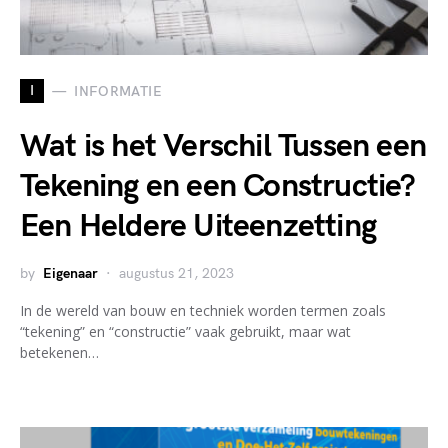
I
INFORMATIE
Wat is het Verschil Tussen een
Tekening en een Constructie?
Een Heldere Uiteenzetting
by
Eigenaar
augustus 21, 2023
In de wereld van bouw en techniek worden termen zoals
“tekening” en “constructie” vaak gebruikt, maar wat
betekenen…