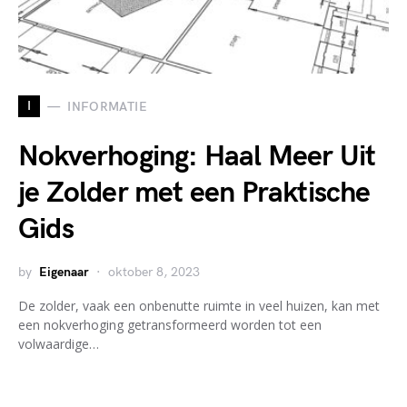
I
INFORMATIE
Nokverhoging: Haal Meer Uit
je Zolder met een Praktische
Gids
by
Eigenaar
oktober 8, 2023
De zolder, vaak een onbenutte ruimte in veel huizen, kan met
een nokverhoging getransformeerd worden tot een
volwaardige…