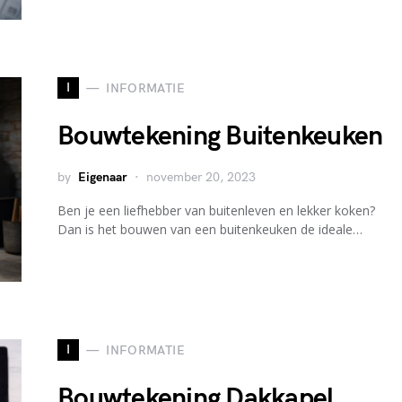
I
INFORMATIE
Bouwtekening Buitenkeuken
by
Eigenaar
november 20, 2023
Ben je een liefhebber van buitenleven en lekker koken?
Dan is het bouwen van een buitenkeuken de ideale…
I
INFORMATIE
Bouwtekening Dakkapel