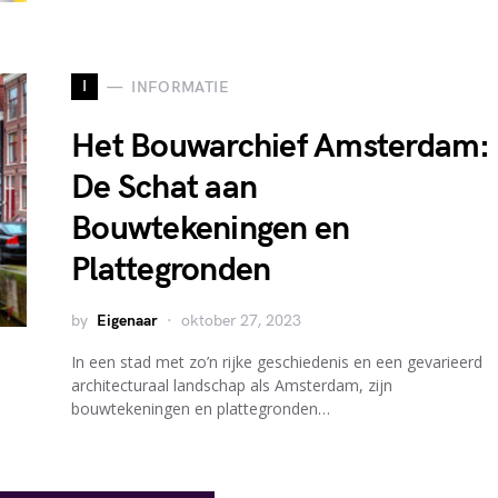
I
INFORMATIE
Het Bouwarchief Amsterdam:
De Schat aan
Bouwtekeningen en
Plattegronden
by
Eigenaar
oktober 27, 2023
In een stad met zo’n rijke geschiedenis en een gevarieerd
architecturaal landschap als Amsterdam, zijn
bouwtekeningen en plattegronden…