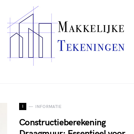
I
INFORMATIE
Constructieberekening
Draagmuur: Essentieel voor