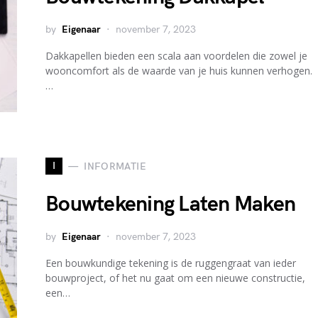
by
Eigenaar
november 7, 2023
Dakkapellen bieden een scala aan voordelen die zowel je
wooncomfort als de waarde van je huis kunnen verhogen.
…
I
INFORMATIE
Bouwtekening Laten Maken
by
Eigenaar
november 7, 2023
Een bouwkundige tekening is de ruggengraat van ieder
bouwproject, of het nu gaat om een nieuwe constructie,
een…