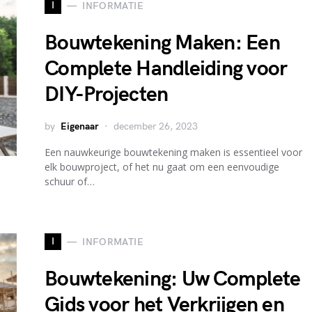
I
INFORMATIE
Bouwtekening Maken: Een
Complete Handleiding voor
DIY-Projecten
by
Eigenaar
december 26, 2023
Een nauwkeurige bouwtekening maken is essentieel voor
elk bouwproject, of het nu gaat om een eenvoudige
schuur of…
I
INFORMATIE
Bouwtekening: Uw Complete
Gids voor het Verkrijgen en