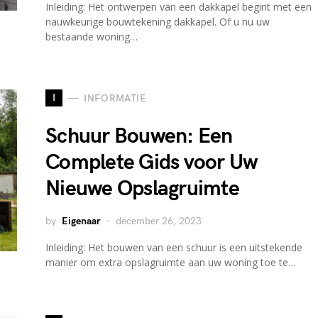
Inleiding: Het ontwerpen van een dakkapel begint met een
nauwkeurige bouwtekening dakkapel. Of u nu uw
bestaande woning…
I
INFORMATIE
Schuur Bouwen: Een
Complete Gids voor Uw
Nieuwe Opslagruimte
by
Eigenaar
december 26, 2023
Inleiding: Het bouwen van een schuur is een uitstekende
manier om extra opslagruimte aan uw woning toe te…