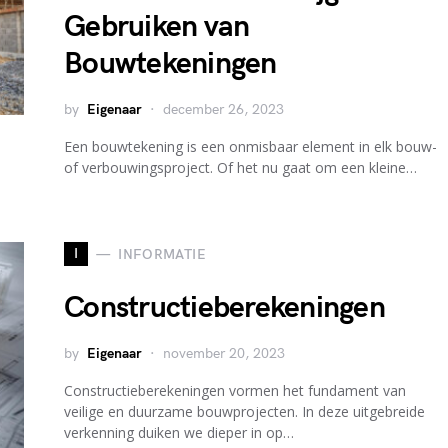
Gebruiken van
Bouwtekeningen
by
Eigenaar
december 26, 2023
Een bouwtekening is een onmisbaar element in elk bouw-
of verbouwingsproject. Of het nu gaat om een kleine…
I
INFORMATIE
Constructieberekeningen
by
Eigenaar
november 20, 2023
Constructieberekeningen vormen het fundament van
veilige en duurzame bouwprojecten. In deze uitgebreide
verkenning duiken we dieper in op…