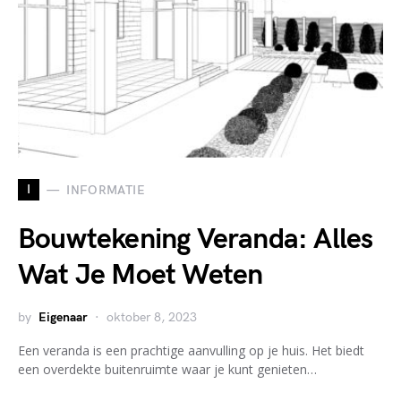
I
INFORMATIE
Bouwtekening Veranda: Alles
Wat Je Moet Weten
by
Eigenaar
oktober 8, 2023
Een veranda is een prachtige aanvulling op je huis. Het biedt
een overdekte buitenruimte waar je kunt genieten…