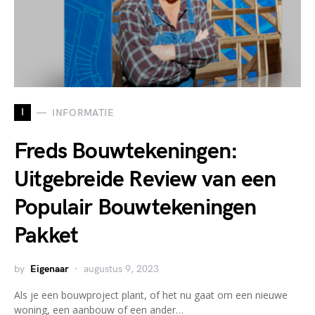
I
INFORMATIE
Freds Bouwtekeningen:
Uitgebreide Review van een
Populair Bouwtekeningen
Pakket
by
Eigenaar
augustus 9, 2023
Als je een bouwproject plant, of het nu gaat om een nieuwe
woning, een aanbouw of een ander…