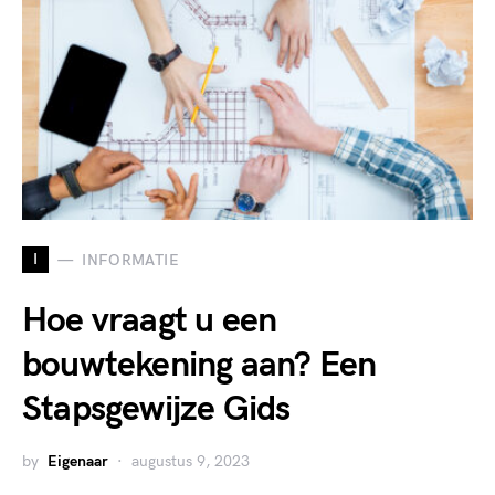
I
INFORMATIE
Hoe vraagt u een
bouwtekening aan? Een
Stapsgewijze Gids
by
Eigenaar
augustus 9, 2023