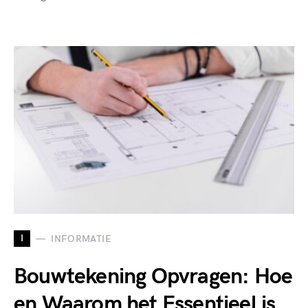
I
INFORMATIE
Bouwtekening Opvragen: Hoe
en Waarom het Essentieel is