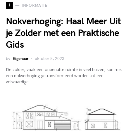
I
INFORMATIE
Nokverhoging: Haal Meer Uit
je Zolder met een Praktische
Gids
by
Eigenaar
oktober 8, 2023
De zolder, vaak een onbenutte ruimte in veel huizen, kan met
een nokverhoging getransformeerd worden tot een
volwaardige…