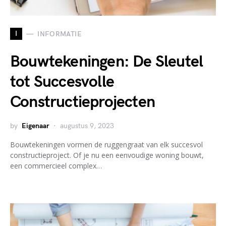
I
INFORMATIE
Bouwtekeningen: De Sleutel
tot Succesvolle
Constructieprojecten
by
Eigenaar
augustus 9, 2023
Bouwtekeningen vormen de ruggengraat van elk succesvol
constructieproject. Of je nu een eenvoudige woning bouwt,
een commercieel complex…