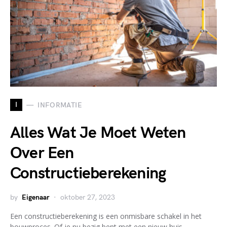
I
INFORMATIE
Alles Wat Je Moet Weten
Over Een
Constructieberekening
by
Eigenaar
oktober 27, 2023
Een constructieberekening is een onmisbare schakel in het
bouwproces. Of je nu bezig bent met een nieuw huis,…