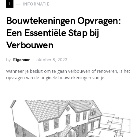
I
INFORMATIE
Bouwtekeningen Opvragen:
Een Essentiële Stap bij
Verbouwen
by
Eigenaar
oktober 8, 2023
Wanneer je besluit om te gaan verbouwen of renoveren, is het
opvragen van de originele bouwtekeningen van je…