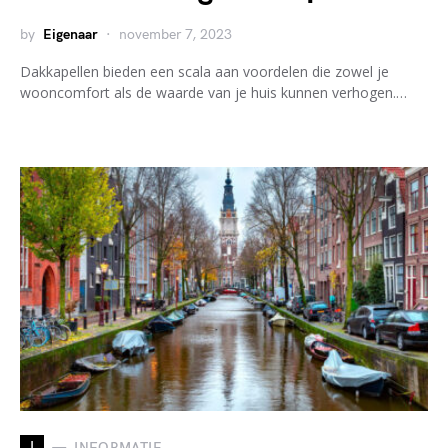
by
Eigenaar
november 7, 2023
Dakkapellen bieden een scala aan voordelen die zowel je
wooncomfort als de waarde van je huis kunnen verhogen.…
I
INFORMATIE