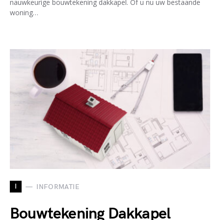
nauwkeurige bouwtekening dakkapel. Of u nu uw bestaande
woning…
I
INFORMATIE
Bouwtekening Dakkapel