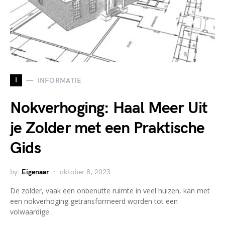
I
INFORMATIE
Nokverhoging: Haal Meer Uit
je Zolder met een Praktische
Gids
by
Eigenaar
oktober 8, 2023
De zolder, vaak een onbenutte ruimte in veel huizen, kan met
een nokverhoging getransformeerd worden tot een
volwaardige…