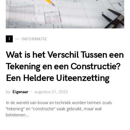
I
INFORMATIE
Wat is het Verschil Tussen een
Tekening en een Constructie?
Een Heldere Uiteenzetting
by
Eigenaar
augustus 21, 2023
In de wereld van bouw en techniek worden termen zoals
“tekening” en “constructie” vaak gebruikt, maar wat
betekenen…