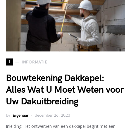
I
INFORMATIE
Bouwtekening Dakkapel:
Alles Wat U Moet Weten voor
Uw Dakuitbreiding
by
Eigenaar
december 26, 2023
Inleiding: Het ontwerpen van een dakkapel begint met een