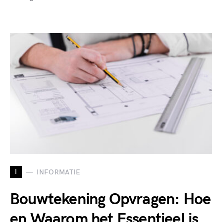
I
INFORMATIE
Bouwtekening Opvragen: Hoe
en Waarom het Essentieel is