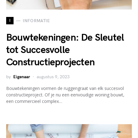
I
INFORMATIE
Bouwtekeningen: De Sleutel
tot Succesvolle
Constructieprojecten
by
Eigenaar
augustus 9, 2023
Bouwtekeningen vormen de ruggengraat van elk succesvol
constructieproject. Of je nu een eenvoudige woning bouwt,
een commercieel complex…