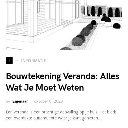
I
INFORMATIE
Bouwtekening Veranda: Alles
Wat Je Moet Weten
by
Eigenaar
oktober 8, 2023
Een veranda is een prachtige aanvulling op je huis. Het biedt
een overdekte buitenruimte waar je kunt genieten…