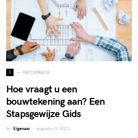
I
INFORMATIE
Hoe vraagt u een
bouwtekening aan? Een
Stapsgewijze Gids
by
Eigenaar
augustus 9, 2023