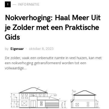
I
INFORMATIE
Nokverhoging: Haal Meer Uit
je Zolder met een Praktische
Gids
by
Eigenaar
oktober 8, 2023
De zolder, vaak een onbenutte ruimte in veel huizen, kan met
een nokverhoging getransformeerd worden tot een
volwaardige…