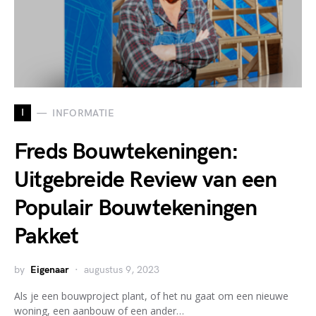
I
INFORMATIE
Freds Bouwtekeningen:
Uitgebreide Review van een
Populair Bouwtekeningen
Pakket
by
Eigenaar
augustus 9, 2023
Als je een bouwproject plant, of het nu gaat om een nieuwe
woning, een aanbouw of een ander…