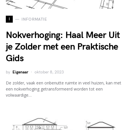
I
INFORMATIE
Nokverhoging: Haal Meer Uit
je Zolder met een Praktische
Gids
by
Eigenaar
oktober 8, 2023
De zolder, vaak een onbenutte ruimte in veel huizen, kan met
een nokverhoging getransformeerd worden tot een
volwaardige…