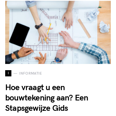
I
INFORMATIE
Hoe vraagt u een
bouwtekening aan? Een
Stapsgewijze Gids