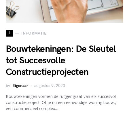
I
INFORMATIE
Bouwtekeningen: De Sleutel
tot Succesvolle
Constructieprojecten
by
Eigenaar
augustus 9, 2023
Bouwtekeningen vormen de ruggengraat van elk succesvol
constructieproject. Of je nu een eenvoudige woning bouwt,
een commercieel complex…