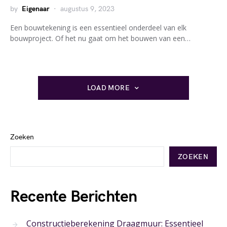
by
Eigenaar
augustus 9, 2023
Een bouwtekening is een essentieel onderdeel van elk
bouwproject. Of het nu gaat om het bouwen van een…
LOAD MORE
Zoeken
ZOEKEN
Recente Berichten
Constructieberekening Draagmuur: Essentieel