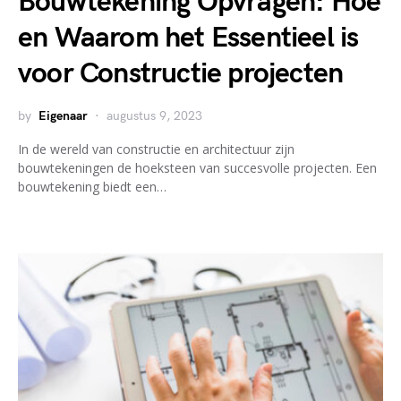
Bouwtekening Opvragen: Hoe
en Waarom het Essentieel is
voor Constructie projecten
by
Eigenaar
augustus 9, 2023
In de wereld van constructie en architectuur zijn
bouwtekeningen de hoeksteen van succesvolle projecten. Een
bouwtekening biedt een…