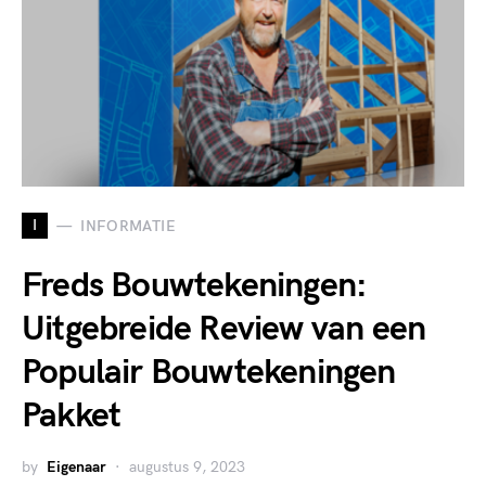
I
INFORMATIE
Freds Bouwtekeningen:
Uitgebreide Review van een
Populair Bouwtekeningen
Pakket
by
Eigenaar
augustus 9, 2023