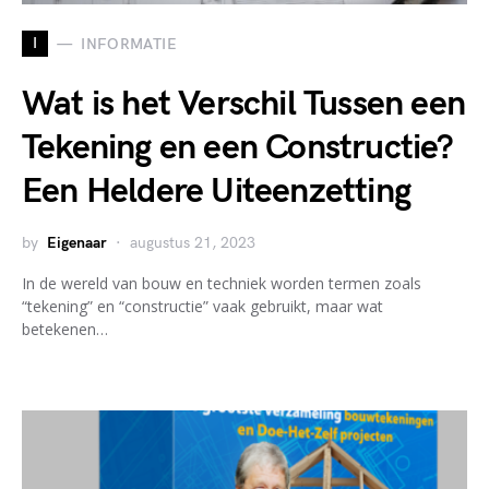
I
INFORMATIE
Wat is het Verschil Tussen een
Tekening en een Constructie?
Een Heldere Uiteenzetting
by
Eigenaar
augustus 21, 2023
In de wereld van bouw en techniek worden termen zoals
“tekening” en “constructie” vaak gebruikt, maar wat
betekenen…