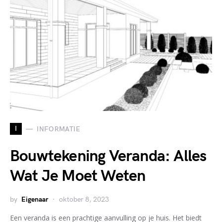
I
INFORMATIE
Bouwtekening Veranda: Alles
Wat Je Moet Weten
by
Eigenaar
oktober 8, 2023
Een veranda is een prachtige aanvulling op je huis. Het biedt