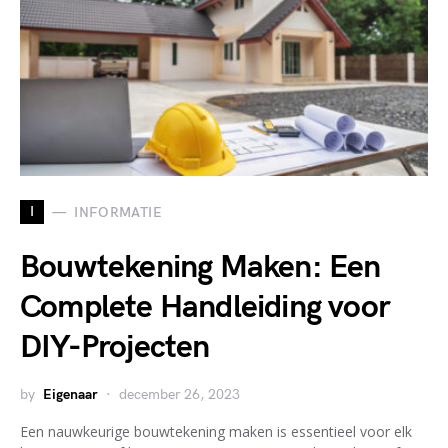
I
INFORMATIE
Bouwtekening Maken: Een
Complete Handleiding voor
DIY-Projecten
by
Eigenaar
december 26, 2023
Een nauwkeurige bouwtekening maken is essentieel voor elk