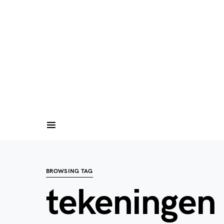
BROWSING TAG
tekeningen