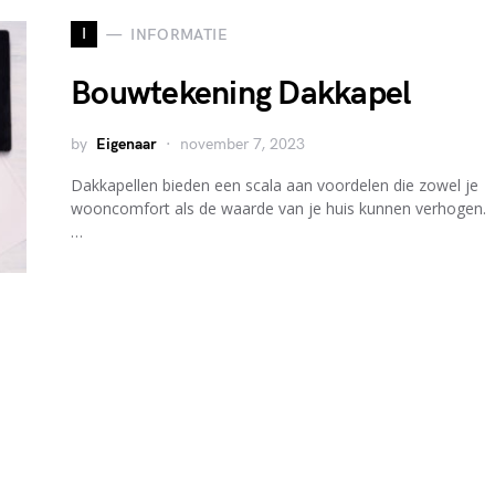
I
INFORMATIE
Bouwtekening Dakkapel
by
Eigenaar
november 7, 2023
Dakkapellen bieden een scala aan voordelen die zowel je
wooncomfort als de waarde van je huis kunnen verhogen.
…