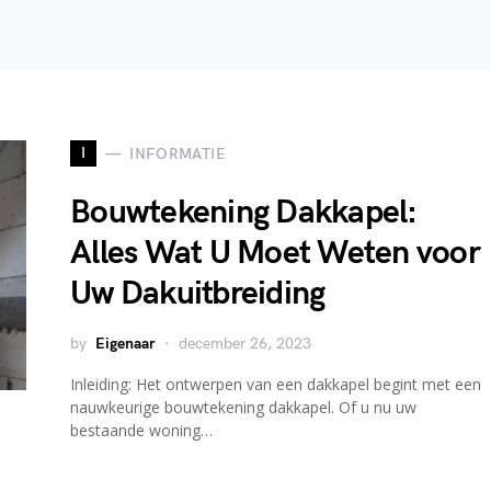
I
INFORMATIE
Bouwtekening Dakkapel:
Alles Wat U Moet Weten voor
Uw Dakuitbreiding
by
Eigenaar
december 26, 2023
Inleiding: Het ontwerpen van een dakkapel begint met een
nauwkeurige bouwtekening dakkapel. Of u nu uw
bestaande woning…