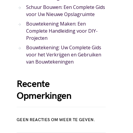
Schuur Bouwen: Een Complete Gids
voor Uw Nieuwe Opslagruimte
Bouwtekening Maken: Een
Complete Handleiding voor DIY-
Projecten
Bouwtekening: Uw Complete Gids
voor het Verkrijgen en Gebruiken
van Bouwtekeningen
Recente
Opmerkingen
GEEN REACTIES OM WEER TE GEVEN.