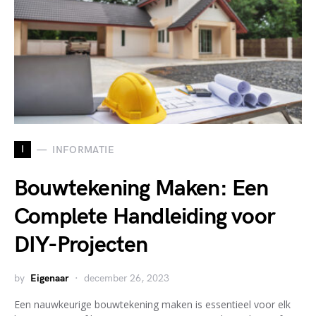
I
INFORMATIE
Bouwtekening Maken: Een
Complete Handleiding voor
DIY-Projecten
by
Eigenaar
december 26, 2023
Een nauwkeurige bouwtekening maken is essentieel voor elk