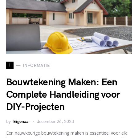
I
INFORMATIE
Bouwtekening Maken: Een
Complete Handleiding voor
DIY-Projecten
by
Eigenaar
december 26, 2023
Een nauwkeurige bouwtekening maken is essentieel voor elk