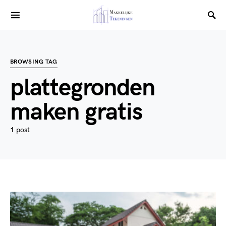
BROWSING TAG
plattegronden
maken gratis
1 post