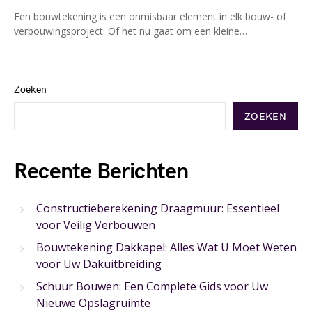
Een bouwtekening is een onmisbaar element in elk bouw- of
verbouwingsproject. Of het nu gaat om een kleine…
Zoeken
ZOEKEN
Recente Berichten
Constructieberekening Draagmuur: Essentieel
voor Veilig Verbouwen
Bouwtekening Dakkapel: Alles Wat U Moet Weten
voor Uw Dakuitbreiding
Schuur Bouwen: Een Complete Gids voor Uw
Nieuwe Opslagruimte