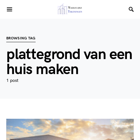
BROWSING TAG
plattegrond van een
huis maken
1 post