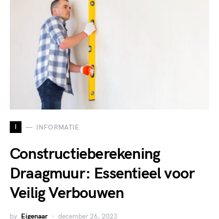
I
INFORMATIE
Constructieberekening
Draagmuur: Essentieel voor
Veilig Verbouwen
by
Eigenaar
december 26, 2023