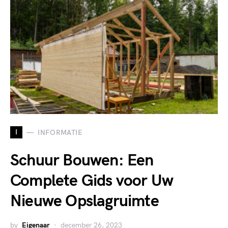
I
INFORMATIE
Schuur Bouwen: Een
Complete Gids voor Uw
Nieuwe Opslagruimte
by
Eigenaar
december 26, 2023