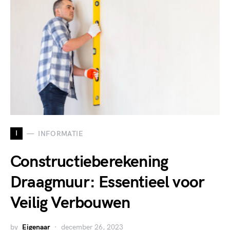
I
INFORMATIE
Constructieberekening
Draagmuur: Essentieel voor
Veilig Verbouwen
by
Eigenaar
december 26, 2023