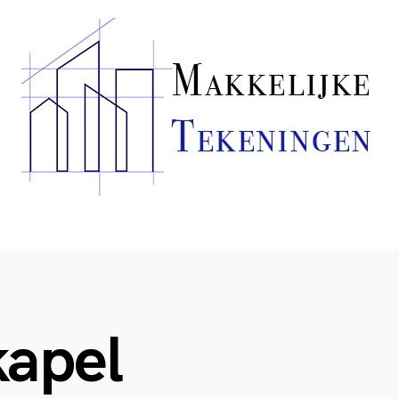
kapel