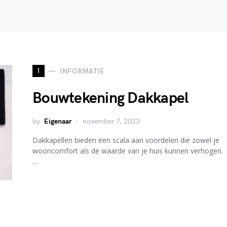
I
INFORMATIE
Bouwtekening Dakkapel
by
Eigenaar
november 7, 2023
Dakkapellen bieden een scala aan voordelen die zowel je
wooncomfort als de waarde van je huis kunnen verhogen.
…