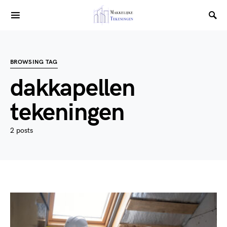
BROWSING TAG
dakkapellen
tekeningen
2 posts