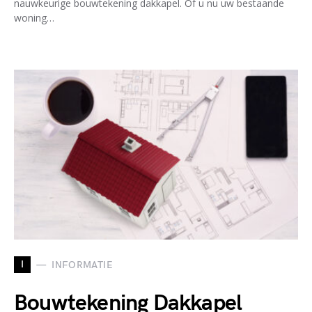
nauwkeurige bouwtekening dakkapel. Of u nu uw bestaande
woning…
I
INFORMATIE
Bouwtekening Dakkapel