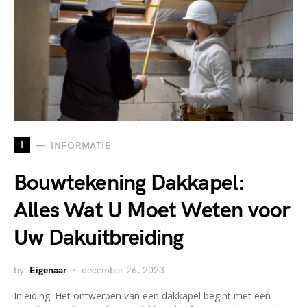
I
INFORMATIE
Bouwtekening Dakkapel:
Alles Wat U Moet Weten voor
Uw Dakuitbreiding
by
Eigenaar
december 26, 2023
Inleiding: Het ontwerpen van een dakkapel begint met een