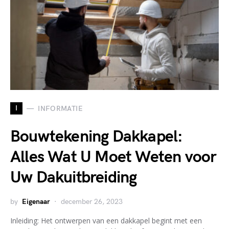
I
INFORMATIE
Bouwtekening Dakkapel:
Alles Wat U Moet Weten voor
Uw Dakuitbreiding
by
Eigenaar
december 26, 2023
Inleiding: Het ontwerpen van een dakkapel begint met een