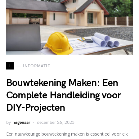
I
INFORMATIE
Bouwtekening Maken: Een
Complete Handleiding voor
DIY-Projecten
by
Eigenaar
december 26, 2023
Een nauwkeurige bouwtekening maken is essentieel voor elk