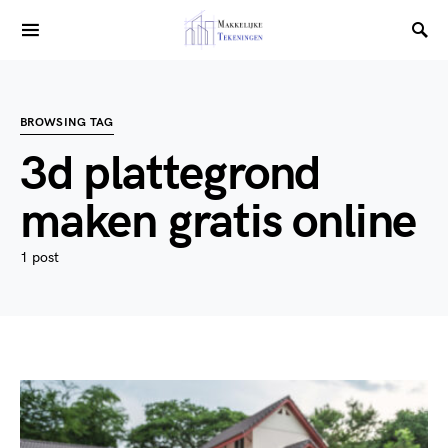
BROWSING TAG
3d plattegrond
maken gratis online
1 post