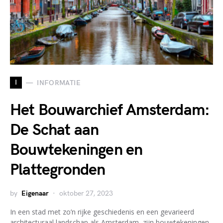
I
INFORMATIE
Het Bouwarchief Amsterdam:
De Schat aan
Bouwtekeningen en
Plattegronden
by
Eigenaar
oktober 27, 2023
In een stad met zo’n rijke geschiedenis en een gevarieerd
architecturaal landschap als Amsterdam, zijn bouwtekeningen