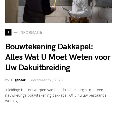
I
INFORMATIE
Bouwtekening Dakkapel:
Alles Wat U Moet Weten voor
Uw Dakuitbreiding
by
Eigenaar
december 26, 2023
Inleiding: Het ontwerpen van een dakkapel begint met een
nauwkeurige bouwtekening dakkapel. Of u nu uw bestaande
woning…