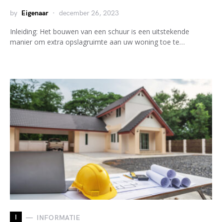
by
Eigenaar
december 26, 2023
Inleiding: Het bouwen van een schuur is een uitstekende
manier om extra opslagruimte aan uw woning toe te…
I
INFORMATIE