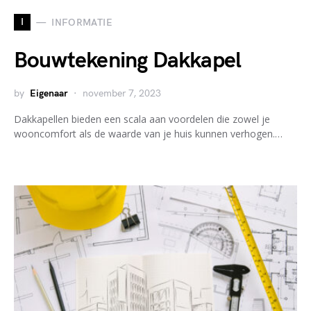
I
INFORMATIE
Bouwtekening Dakkapel
by
Eigenaar
november 7, 2023
Dakkapellen bieden een scala aan voordelen die zowel je
wooncomfort als de waarde van je huis kunnen verhogen.…